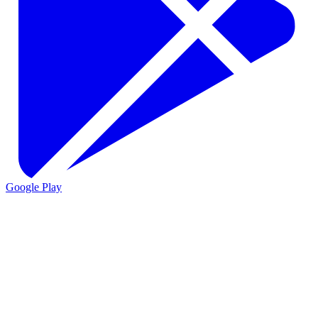
Google Play
VIO
VIO