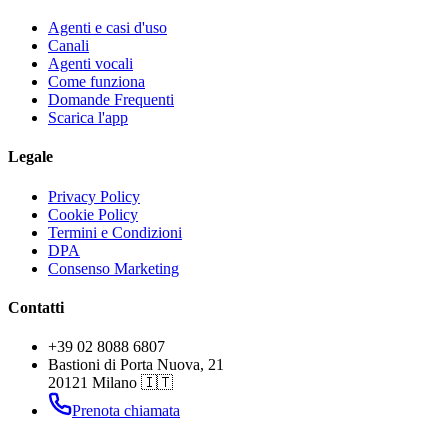
Agenti e casi d'uso
Canali
Agenti vocali
Come funziona
Domande Frequenti
Scarica l'app
Legale
Privacy Policy
Cookie Policy
Termini e Condizioni
DPA
Consenso Marketing
Contatti
+39 02 8088 6807
Bastioni di Porta Nuova, 21
20121 Milano 🇮🇹
Prenota chiamata