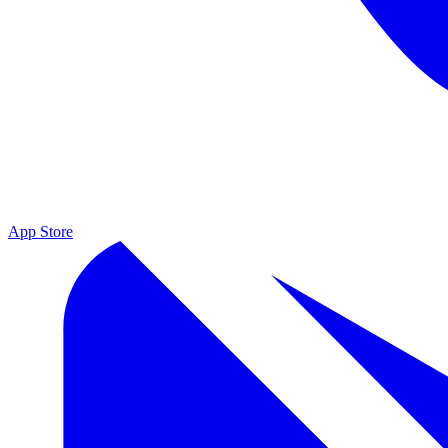
App Store