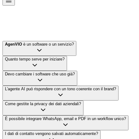
VIO
Agen
VIO
è un software o un servizio?
Quanto tempo serve per iniziare?
Devo cambiare i software che uso già?
L'agente AI può rispondere con un tono coerente con il brand?
Come gestite la privacy dei dati aziendali?
È possibile integrare WhatsApp, email e PDF in un workflow unico?
I dati di contatto vengono salvati automaticamente?