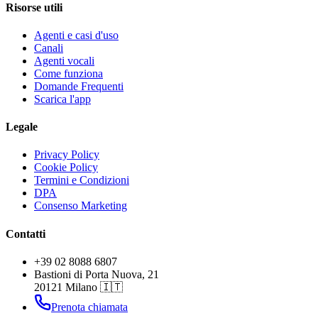
Risorse utili
Agenti e casi d'uso
Canali
Agenti vocali
Come funziona
Domande Frequenti
Scarica l'app
Legale
Privacy Policy
Cookie Policy
Termini e Condizioni
DPA
Consenso Marketing
Contatti
+39 02 8088 6807
Bastioni di Porta Nuova, 21
20121 Milano 🇮🇹
Prenota chiamata