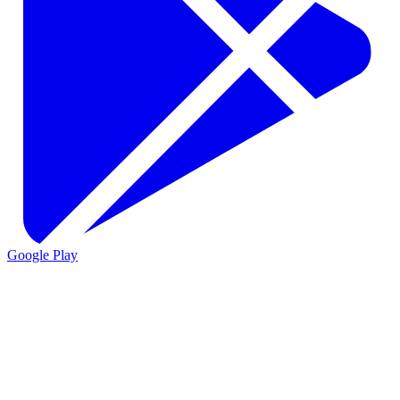
Google Play
VIO
VIO