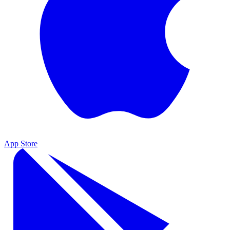
App Store