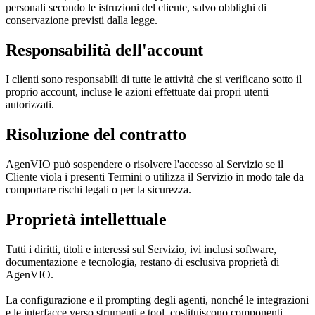
personali secondo le istruzioni del cliente, salvo obblighi di
conservazione previsti dalla legge.
Responsabilità dell'account
I clienti sono responsabili di tutte le attività che si verificano sotto il
proprio account, incluse le azioni effettuate dai propri utenti
autorizzati.
Risoluzione del contratto
AgenVIO può sospendere o risolvere l'accesso al Servizio se il
Cliente viola i presenti Termini o utilizza il Servizio in modo tale da
comportare rischi legali o per la sicurezza.
Proprietà intellettuale
Tutti i diritti, titoli e interessi sul Servizio, ivi inclusi software,
documentazione e tecnologia, restano di esclusiva proprietà di
AgenVIO.
La configurazione e il prompting degli agenti, nonché le integrazioni
e le interfacce verso strumenti e tool, costituiscono componenti