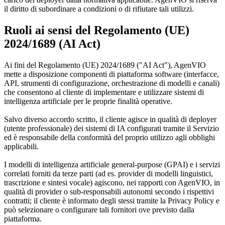
il diritto di subordinare a condizioni o di rifiutare tali utilizzi.
Ruoli ai sensi del Regolamento (UE)
2024/1689 (AI Act)
Ai fini del Regolamento (UE) 2024/1689 ("AI Act"), AgenVIO
mette a disposizione componenti di piattaforma software (interfacce,
API, strumenti di configurazione, orchestrazione di modelli e canali)
che consentono al cliente di implementare e utilizzare sistemi di
intelligenza artificiale per le proprie finalità operative.
Salvo diverso accordo scritto, il cliente agisce in qualità di deployer
(utente professionale) dei sistemi di IA configurati tramite il Servizio
ed è responsabile della conformità del proprio utilizzo agli obblighi
applicabili.
I modelli di intelligenza artificiale general-purpose (GPAI) e i servizi
correlati forniti da terze parti (ad es. provider di modelli linguistici,
trascrizione e sintesi vocale) agiscono, nei rapporti con AgenVIO, in
qualità di provider o sub-responsabili autonomi secondo i rispettivi
contratti; il cliente è informato degli stessi tramite la Privacy Policy e
può selezionare o configurare tali fornitori ove previsto dalla
piattaforma.