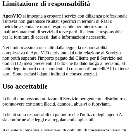
Limitazione di responsabilità
AgenVIO
si impegna a erogare i servizi con diligenza professionale.
Tuttavia non garantisce risultati specifici in termini di ROI o
metriche aziendali e non è responsabile per interruzioni o
malfunzionamenti di servizi di terze parti. Il cliente è responsabile
per la fornitura di accessi, dati e informazioni necessarie.
Nei limiti massimi consentiti dalla legge, la responsabilità
complessiva di AgenVIO derivante dal o in relazione al Servizio
non potrà superare l'importo pagato dal Cliente per il Servizio nei
dodici (12) mesi precedenti il fatto che ha dato luogo al reclamo, al
netto degli importi corrispondenti al consumo di modelli/API di terze
parti. Sono esclusi i danni indiretti o consequenziali.
Uso accettabile
I clienti non possono utilizzare il Servizio per generare, distribuire o
promuovere contenuti illeciti, dannosi, abusivi o fuorvianti.
I clienti sono responsabili di garantire che l'utilizzo degli agenti AI
sia conforme alle leggi e ai regolamenti applicabili.
Il cliente si impegna a rispettare gli obblighi di trasparenza verso gli