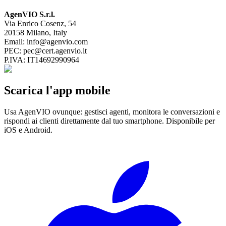
AgenVIO S.r.l.
Via Enrico Cosenz, 54
20158 Milano, Italy
Email:
info@agenvio.com
PEC:
pec@cert.agenvio.it
P.IVA: IT14692990964
Scarica l'app mobile
Usa AgenVIO ovunque: gestisci agenti, monitora le conversazioni e
rispondi ai clienti direttamente dal tuo smartphone. Disponibile per
iOS e Android.