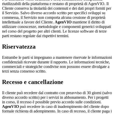
riutilizzabili della piattaforma e restano di proprietà di AgenVIO. Il
Cliente conserva la titolarità dei contenuti e dei dati propri forniti per
il Servizio. Salvo diverso accordo scritto per specifici sviluppi su
commessa, il Servizio non comporta alcuna cessione di proprietà
intellettuale a favore del Cliente.
AgenVIO
mantiene il diritto di
utilizzare conoscenze, metodologie e componenti generici sviluppati
nel corso del progetto per altri clienti. Le licenze software di terze
parti restano regolate dai rispettivi termini.
Riservatezza
Entrambe le parti si impegnano a mantenere riservate le informazioni
confidenziali ricevute durante il rapporto. Le informazioni tecniche,
commerciali e strategiche condivise non possono essere divulgate a
terzi senza consenso scritto.
Recesso e cancellazione
Il cliente può recedere dal contratto con preavviso di 30 giorni (salvo
diverso accordo scritto) per i servizi in abbonamento. Per i progetti
in corso, il recesso è possibile previo accordo sulle condizioni.
AgenVIO
può recedere in caso di inadempimento del cliente dopo
formale richiesta di adempimento. In caso di recesso, il cliente paga i