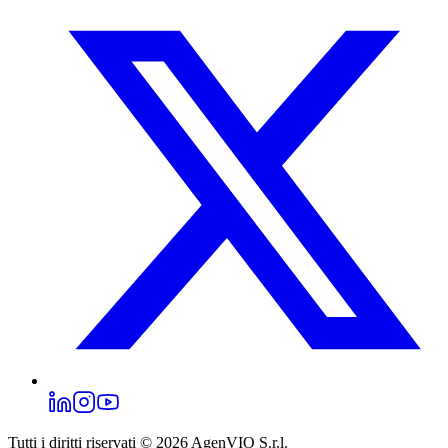
Tutti i diritti riservati © 2026
AgenVIO S.r.l.