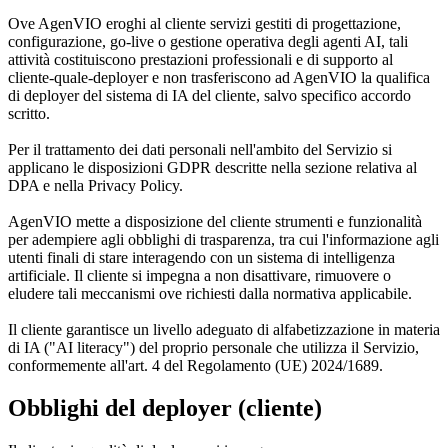
Ove AgenVIO eroghi al cliente servizi gestiti di progettazione,
configurazione, go-live o gestione operativa degli agenti AI, tali
attività costituiscono prestazioni professionali e di supporto al
cliente-quale-deployer e non trasferiscono ad AgenVIO la qualifica
di deployer del sistema di IA del cliente, salvo specifico accordo
scritto.
Per il trattamento dei dati personali nell'ambito del Servizio si
applicano le disposizioni GDPR descritte nella sezione relativa al
DPA e nella Privacy Policy.
AgenVIO mette a disposizione del cliente strumenti e funzionalità
per adempiere agli obblighi di trasparenza, tra cui l'informazione agli
utenti finali di stare interagendo con un sistema di intelligenza
artificiale. Il cliente si impegna a non disattivare, rimuovere o
eludere tali meccanismi ove richiesti dalla normativa applicabile.
Il cliente garantisce un livello adeguato di alfabetizzazione in materia
di IA ("AI literacy") del proprio personale che utilizza il Servizio,
conformemente all'art. 4 del Regolamento (UE) 2024/1689.
Obblighi del deployer (cliente)