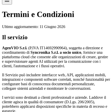
Termini e Condizioni
Ultimo aggiornamento:
11 Giugno 2026
Il servizio
AgenVIO S.r.l.
(P.IVA IT14692990964), soggetta a direzione e
coordinamento di
Syncronika S.r.l. a socio unico
, fornisce una
piattaforma cloud che consente alle organizzazioni di creare, gestire
e supervisionare agenti AI utilizzati per la comunicazione con i
clienti, l'automazione e i flussi operativi.
Il Servizio può includere interfacce web, API, applicazioni mobili,
integrazioni e componenti software correlati, nonché funzionalità per
configurare basi di conoscenza documentali personalizzate,
collegare sistemi aziendali e monitorare le conversazioni.
I servizi sono destinati a clienti professionali e aziende. Laddove il
cliente agisca in qualità di consumatore (D.Lgs. 206/2005),
potrebbero applicarsi disposizioni specifiche in materia di recesso e
garanzie.