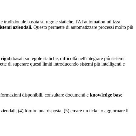
e tradizionale basata su regole statiche, l'AI automation utilizza
istemi aziendali
. Questo permette di automatizzare processi molto più
 rigidi
basati su regole statiche, difficoltà nell'integrare più sistemi
tte di superare questi limiti introducendo sistemi più intelligenti e
 informazioni disponibili, consultare documenti e
knowledge base
,
ndali, (4) fornire una risposta, (5) creare un ticket o aggiornare il