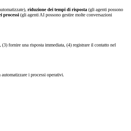
 automatizzate),
riduzione dei tempi di risposta
(gli agenti possono
ei processi
(gli agenti AI possono gestire molte conversazioni
 (3) fornire una risposta immediata, (4) registrare il contatto nel
 automatizzare i processi operativi.