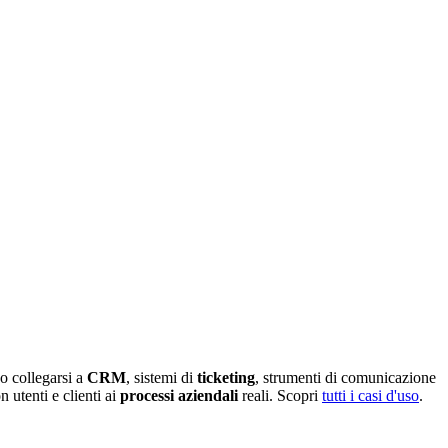
no collegarsi a
CRM
, sistemi di
ticketing
, strumenti di comunicazione
 utenti e clienti ai
processi aziendali
reali. Scopri
tutti i casi d'uso
.