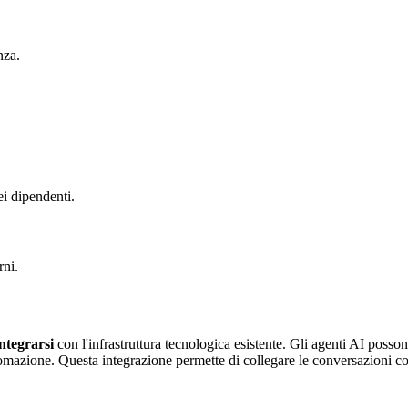
nza.
i dipendenti.
rni.
integrarsi
con l'infrastruttura tecnologica esistente. Gli agenti AI posso
mazione. Questa integrazione permette di collegare le conversazioni con