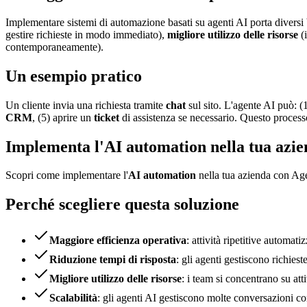
Implementare sistemi di automazione basati su agenti AI porta diversi
gestire richieste in modo immediato),
migliore utilizzo delle risorse
(i
contemporaneamente).
Un esempio pratico
Un cliente invia una richiesta tramite
chat
sul sito. L'agente AI può: (
CRM
, (5) aprire un
ticket
di assistenza se necessario. Questo proces
Implementa l'AI automation nella tua azi
Scopri come implementare l'
AI automation
nella tua azienda con A
Perché scegliere questa soluzione
Maggiore efficienza operativa
: attività ripetitive automatiz
Riduzione tempi di risposta
: gli agenti gestiscono richie
Migliore utilizzo delle risorse
: i team si concentrano su att
Scalabilità
: gli agenti AI gestiscono molte conversazioni 