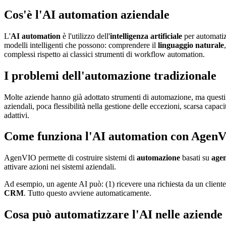
Cos'è l'AI automation aziendale
L'
AI automation
è l'utilizzo dell'
intelligenza artificiale
per automatizz
modelli intelligenti che possono: comprendere il
linguaggio naturale
complessi rispetto ai classici strumenti di workflow automation.
I problemi dell'automazione tradizionale
Molte aziende hanno già adottato strumenti di automazione, ma questi 
aziendali, poca flessibilità nella gestione delle eccezioni, scarsa capaci
adattivi.
Come funziona l'AI automation con Agen
AgenVIO permette di costruire sistemi di
automazione
basati su
agen
attivare azioni nei sistemi aziendali.
Ad esempio, un agente AI può: (1) ricevere una richiesta da un cliente,
CRM
. Tutto questo avviene automaticamente.
Cosa può automatizzare l'AI nelle aziende