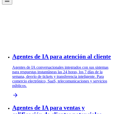
Agentes de IA para atención al cliente
Agentes de IA conversacionales integrados con sus sistemas
para respuestas instantáneas las 24 horas, los 7 días de la
semana, desvío de tickets y transferencia inteligente. Para
comercio electrónico, SaaS, telecomunicaciones y servicios
públicos.
Agentes de IA para ventas y