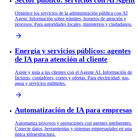
Sector público: servicios con AI Agent
Optimice los servicios de la administración pública con AI
Agent. Información sobre trámites, horarios de atención y
procesos. Para autoridades locales, ministerios y ciudadanos.
Energía y servicios públicos: agentes
de IA para atención al cliente
Asiste y guía a tus clientes con el Agente AI. Información de
facturas, contadores, cortes y ofertas. Para electricidad, gas,
agua y servicios múltiples.
Automatización de IA para empresas
Automatiza procesos y operaciones con agentes inteligentes.
Conecte datos, herramientas y sistemas empresariales en una
única infraestructura.