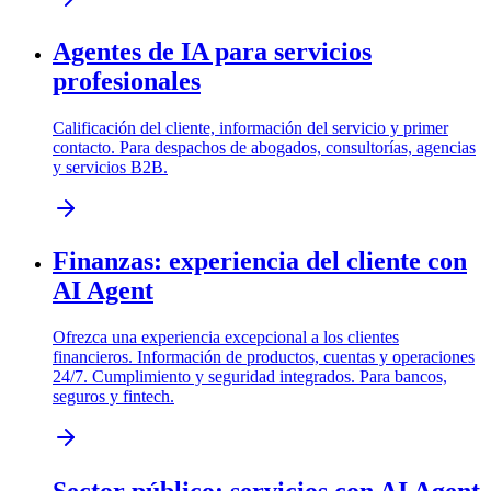
Agentes de IA para servicios
profesionales
Calificación del cliente, información del servicio y primer
contacto. Para despachos de abogados, consultorías, agencias
y servicios B2B.
Finanzas: experiencia del cliente con
AI Agent
Ofrezca una experiencia excepcional a los clientes
financieros. Información de productos, cuentas y operaciones
24/7. Cumplimiento y seguridad integrados. Para bancos,
seguros y fintech.