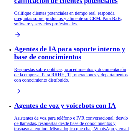
calificación de clientes potenciales
Califique clientes potenciales en tiempo real, responda
preguntas sobre productos y alimente su CRM. Para B2B,
software y servicios profesionales.
Agentes de IA para soporte interno y
base de conocimientos
Respuestas sobre políticas, procedimientos y documentación
de la empresa. Para RRHH, TI, operaciones y departamentos
con conocimiento distribuido.
Agentes de voz y voicebots con IA
Asistentes de voz para teléfono e IVR conversacional: desvío
de llamadas, respuestas desde base de conocimientos y
traspaso al equipo. Misma lógica que chat, WhatsApp y email