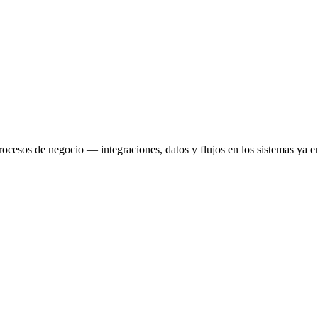
CRM y ERP.
ocesos de negocio — integraciones, datos y flujos en los sistemas ya e