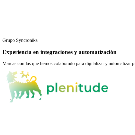
“
Los agentes de IA como infraestructura digital, al igual que 
Grupo Syncronika
Experiencia en integraciones y automatización
Marcas con las que hemos colaborado para digitalizar y automatizar pr