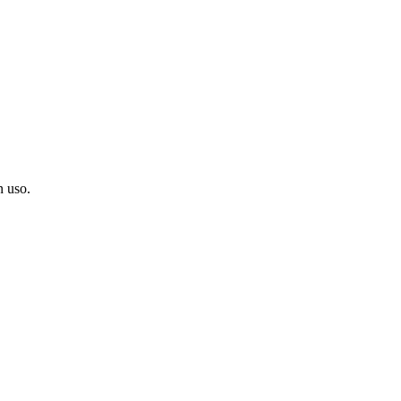
n uso.