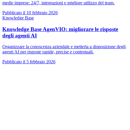
medie imprese: 24/7, integrazioni e migliore utilizzo del team.
Pubblicato il
10 febbraio 2026
Knowledge Base
Knowledge Base AgenVIO: migliorare le risposte
degli agenti AI
Organizzare la conoscenza aziendale e metterla a disposizione degli
agenti AI per risposte rapide, precise e contestuali.
Pubblicato il
5 febbraio 2026
VIO
VIO