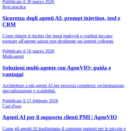
Pubblicato il
30 marzo 2026
Best practice
Sicurezza degli agenti AI: prompt injection, tool e
CRM
Come ridurre il rischio che input malevoli o confusi faccano
eseguire all'agente azioni non desiderate sui sistemi collegati.
Pubblicato il
16 marzo 2026
Multi-agent
Soluzioni multi-agente con AgenVIO: guida e
vantaggi
Architetture a più agenti AI per processi complessi: orchestrazione,
specializzazione e scalabilità.
Pubblicato il
15 febbraio 2026
Casi d'uso
Agenti AI per il supporto clienti PMI | AgenVIO
Come gli agenti AI trasformano il customer support per le piccole e