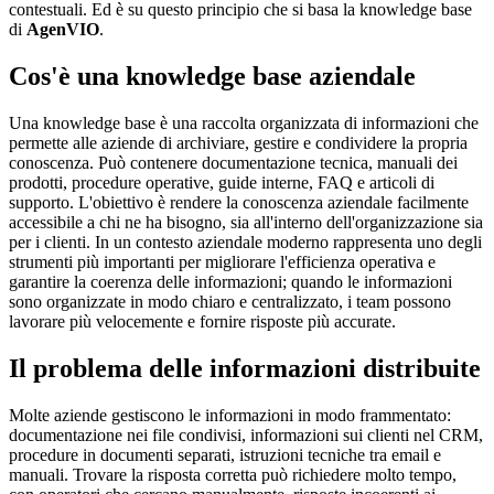
contestuali. Ed è su questo principio che si basa la knowledge base
di
AgenVIO
.
Cos'è una knowledge base aziendale
Una knowledge base è una raccolta organizzata di informazioni che
permette alle aziende di archiviare, gestire e condividere la propria
conoscenza. Può contenere documentazione tecnica, manuali dei
prodotti, procedure operative, guide interne, FAQ e articoli di
supporto. L'obiettivo è rendere la conoscenza aziendale facilmente
accessibile a chi ne ha bisogno, sia all'interno dell'organizzazione sia
per i clienti. In un contesto aziendale moderno rappresenta uno degli
strumenti più importanti per migliorare l'efficienza operativa e
garantire la coerenza delle informazioni; quando le informazioni
sono organizzate in modo chiaro e centralizzato, i team possono
lavorare più velocemente e fornire risposte più accurate.
Il problema delle informazioni distribuite
Molte aziende gestiscono le informazioni in modo frammentato:
documentazione nei file condivisi, informazioni sui clienti nel CRM,
procedure in documenti separati, istruzioni tecniche tra email e
manuali. Trovare la risposta corretta può richiedere molto tempo,