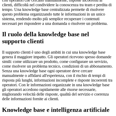
con operatori che cercano manualmente, risposte incoerenti ai
clienti, difficoltà nel condividere la conoscenza tra team e perdita di
tempo. Una knowledge base centralizzata permette di risolvere
questo problema organizzando tutte le informazioni in un unico
sistema, rendendo molto più semplice recuperare i contenuti
necessari per rispondere a una domanda o risolvere un problema.
Il ruolo della knowledge base nel
supporto clienti
Il supporto clienti è uno degli ambiti in cui una knowledge base
genera il maggiore impatto. Gli operatori ricevono spesso domande
simili: come utilizzare un prodotto, come configurare un servizio,
come risolvere un problema tecnico, condizioni di un abbonamento.
Senza una knowledge base ogni operatore deve cercare
manualmente o affidarsi all'esperienza, con il rischio di tempi di
risposta più lunghi, informazioni incomplete e risposte incoerenti tra
operatori. Con le informazioni organizzate in una knowledge base
gli operatori accedono rapidamente alle risorse necessarie,
migliorando velocità delle risposte, qualità del servizio e coerenza
delle informazioni fornite ai clienti.
Knowledge base e intelligenza artificiale