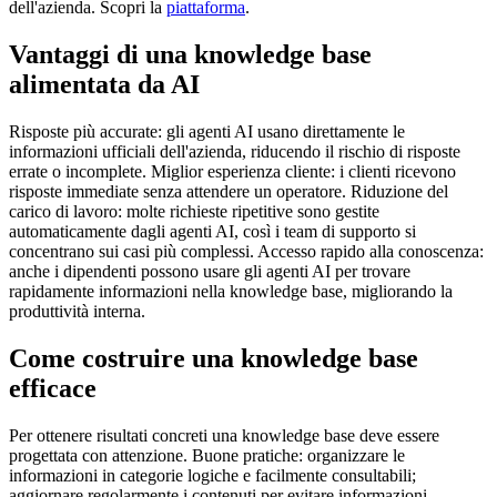
dell'azienda. Scopri la
piattaforma
.
Vantaggi di una knowledge base
alimentata da AI
Risposte più accurate: gli agenti AI usano direttamente le
informazioni ufficiali dell'azienda, riducendo il rischio di risposte
errate o incomplete. Miglior esperienza cliente: i clienti ricevono
risposte immediate senza attendere un operatore. Riduzione del
carico di lavoro: molte richieste ripetitive sono gestite
automaticamente dagli agenti AI, così i team di supporto si
concentrano sui casi più complessi. Accesso rapido alla conoscenza:
anche i dipendenti possono usare gli agenti AI per trovare
rapidamente informazioni nella knowledge base, migliorando la
produttività interna.
Come costruire una knowledge base
efficace
Per ottenere risultati concreti una knowledge base deve essere
progettata con attenzione. Buone pratiche: organizzare le
informazioni in categorie logiche e facilmente consultabili;
aggiornare regolarmente i contenuti per evitare informazioni