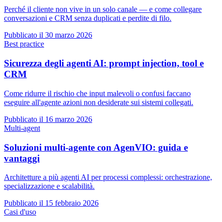
Perché il cliente non vive in un solo canale — e come collegare
conversazioni e CRM senza duplicati e perdite di filo.
Pubblicato il
30 marzo 2026
Best practice
Sicurezza degli agenti AI: prompt injection, tool e
CRM
Come ridurre il rischio che input malevoli o confusi faccano
eseguire all'agente azioni non desiderate sui sistemi collegati.
Pubblicato il
16 marzo 2026
Multi-agent
Soluzioni multi-agente con AgenVIO: guida e
vantaggi
Architetture a più agenti AI per processi complessi: orchestrazione,
specializzazione e scalabilità.
Pubblicato il
15 febbraio 2026
Casi d'uso