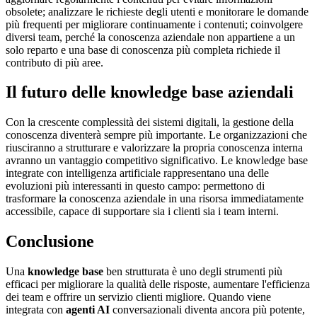
obsolete; analizzare le richieste degli utenti e monitorare le domande
più frequenti per migliorare continuamente i contenuti; coinvolgere
diversi team, perché la conoscenza aziendale non appartiene a un
solo reparto e una base di conoscenza più completa richiede il
contributo di più aree.
Il futuro delle knowledge base aziendali
Con la crescente complessità dei sistemi digitali, la gestione della
conoscenza diventerà sempre più importante. Le organizzazioni che
riusciranno a strutturare e valorizzare la propria conoscenza interna
avranno un vantaggio competitivo significativo. Le knowledge base
integrate con intelligenza artificiale rappresentano una delle
evoluzioni più interessanti in questo campo: permettono di
trasformare la conoscenza aziendale in una risorsa immediatamente
accessibile, capace di supportare sia i clienti sia i team interni.
Conclusione
Una
knowledge base
ben strutturata è uno degli strumenti più
efficaci per migliorare la qualità delle risposte, aumentare l'efficienza
dei team e offrire un servizio clienti migliore. Quando viene
integrata con
agenti AI
conversazionali diventa ancora più potente,