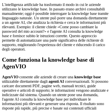
L'intelligenza artificiale ha trasformato il modo in cui le aziende
utilizzano le knowledge base. In passato erano archivi consultabili
manualmente; oggi è possibile interrogare la knowledge base tramite
linguaggio naturale. Un utente può porre una domanda direttamente
a un agente AI, che analizza la richiesta e cerca le informazioni più
rilevanti. Esempio: il cliente chiede «Come posso cambiare la
password del mio account?» e l'agente AI consulta la knowledge
base e fornisce subito le istruzioni corrette. Questo approccio
permette di automatizzare una parte significativa delle richieste di
supporto, migliorando l'esperienza del cliente e riducendo il carico
degli operatori.
Come funziona la knowledge base di
AgenVIO
AgenVIO
consente alle aziende di creare una
knowledge base
utilizzabile direttamente dagli
agenti AI
conversazionali. Si possono
caricare documenti PDF, pagine web, manuali tecnici, guide
operative e articoli di supporto; le informazioni vengono analizzate e
indicizzate dal sistema. Quando un utente pone una domanda,
l'agente AI consulta la knowledge base per individuare le
informazioni più rilevanti e generare una risposta. Il risultato sono
risposte più rapide, più precise e basate sui contenuti ufficiali