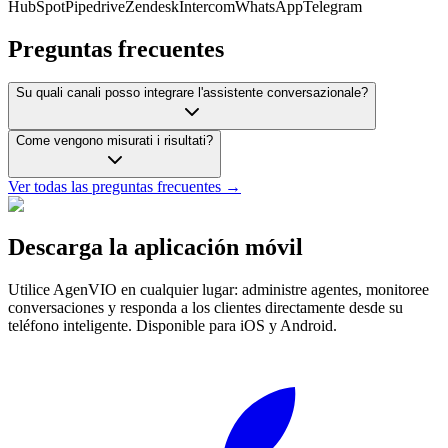
HubSpot
Pipedrive
Zendesk
Intercom
WhatsApp
Telegram
Preguntas frecuentes
Su quali canali posso integrare l'assistente conversazionale?
Come vengono misurati i risultati?
Ver todas las preguntas frecuentes →
Descarga la aplicación móvil
Utilice AgenVIO en cualquier lugar: administre agentes, monitoree
conversaciones y responda a los clientes directamente desde su
teléfono inteligente. Disponible para iOS y Android.