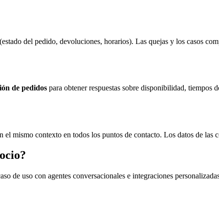
 (estado del pedido, devoluciones, horarios). Las quejas y los casos co
ión de pedidos
para obtener respuestas sobre disponibilidad, tiempos d
on el mismo contexto en todos los puntos de contacto. Los datos de las
gocio?
o de uso con agentes conversacionales e integraciones personalizadas