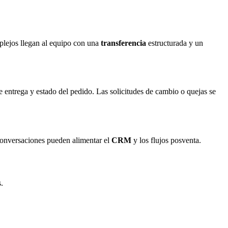
mplejos llegan al equipo con una
transferencia
estructurada y un
e entrega y estado del pedido. Las solicitudes de cambio o quejas se
 conversaciones pueden alimentar el
CRM
y los flujos posventa.
.