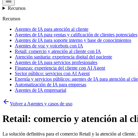
Recursos
Recursos
Agentes de IA para atención al cliente
Agentes de IA para ventas y calificación de clientes potenciales
Agentes de IA para soporte interno y base de conocimientos
Agentes de voz y voicebots con IA
Retail: comercio y atención al cliente con IA
Atención sanitaria: experiencia digital del paciente
Agentes de IA para servicios profesionales
Finanzas: experiencia del cliente con AI Agent
Sector público: servicios con AI Agent
Energía y servicios públicos: agentes de IA para atención al cli
Automatización de IA para empresas
Agentes de IA empresarial
Volver a Agentes y casos de uso
Retail: comercio y atención al c
La solución definitiva para el comercio Retail y la atención al client