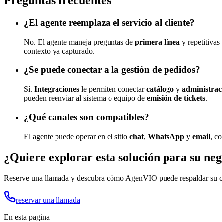
Preguntas frecuentes
¿El agente reemplaza el servicio al cliente?
No. El agente maneja preguntas de
primera línea
y repetitivas
contexto ya capturado.
¿Se puede conectar a la gestión de pedidos?
Sí.
Integraciones
le permiten conectar
catálogo
y
administrac
pueden reenviar al sistema o equipo de
emisión de tickets
.
¿Qué canales son compatibles?
El agente puede operar en el sitio
chat
,
WhatsApp
y
email
, c
¿Quiere explorar esta solución para su ne
Reserve una llamada y descubra cómo AgenVIO puede respaldar su cas
reservar una llamada
En esta pagina