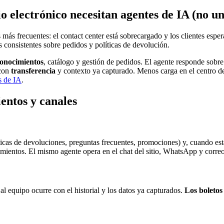
o electrónico necesitan agentes de IA (no un
s más frecuentes: el contact center está sobrecargado y los clientes espe
s consistentes sobre pedidos y políticas de devolución.
conocimientos
, catálogo y gestión de pedidos. El agente responde sobre
 con
transferencia
y contexto ya capturado. Menos carga en el centro d
s de IA
.
entos y canales
ticas de devoluciones, preguntas frecuentes, promociones) y, cuando est
imientos. El mismo agente opera en el chat del sitio, WhatsApp y corre
al equipo ocurre con el historial y los datos ya capturados.
Los boletos