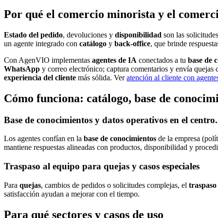
Por qué el comercio minorista y el comerci
Estado del pedido
, devoluciones y
disponibilidad
son las solicitude
un agente integrado con
catálogo
y
back-office
, que brinde respuesta
Con AgenVIO implementas
agentes de IA
conectados a tu
base de 
WhatsApp
y correo electrónico; captura comentarios y envía quejas
experiencia del cliente
más sólida. Ver
atención al cliente con agente
Cómo funciona: catálogo, base de conocimi
Base de conocimientos y datos operativos en el centro.
Los agentes confían en la
base de conocimientos
de la empresa (polí
mantiene respuestas alineadas con productos, disponibilidad y proced
Traspaso al equipo para quejas y casos especiales
Para
quejas
, cambios de pedidos o solicitudes complejas, el
traspaso
satisfacción ayudan a mejorar con el tiempo.
Para qué sectores y casos de uso