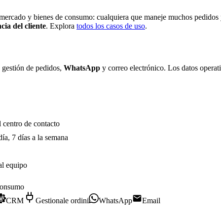
mercado y bienes de consumo: cualquiera que maneje muchos pedidos y 
cia del cliente
. Explora
todos los casos de uso
.
gestión de pedidos,
WhatsApp
y correo electrónico. Los datos operat
l centro de contacto
día, 7 días a la semana
al equipo
consumo
CRM
Gestionale ordini
WhatsApp
Email