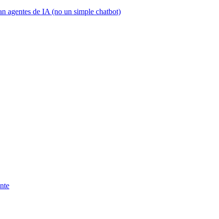
an agentes de IA (no un simple chatbot)
ente