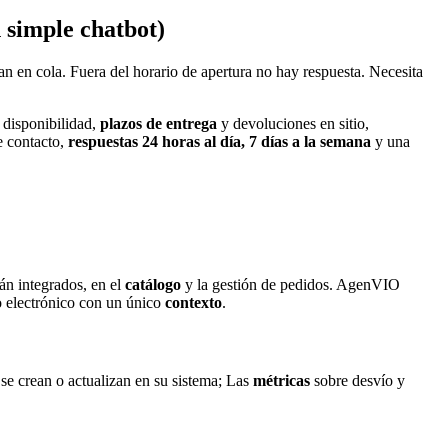
 simple chatbot)
ran en cola. Fuera del horario de apertura no hay respuesta. Necesita
 disponibilidad,
plazos de entrega
y devoluciones en sitio,
e contacto,
respuestas 24 horas al día, 7 días a la semana
y una
án integrados, en el
catálogo
y la gestión de pedidos. AgenVIO
o electrónico con un único
contexto
.
se crean o actualizan en su sistema; Las
métricas
sobre desvío y