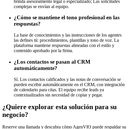
brinda asesoramiento legal o especializado; Las solicitudes
complejas se envían al equipo.
¿Cómo se mantiene el tono profesional en las
respuestas?
La base de conocimientos y las instrucciones de los agentes
las defines tú: procedimientos, plantillas y tono de voz. La
plataforma mantiene respuestas alineadas con el estilo y
contenido aprobado por la firma.
¿Los contactos se pasan al CRM
automáticamente?
Sí. Los contactos calificados y las notas de conversación se
pueden escribir automáticamente en el CRM, con integración
de calendario para citas. El equipo recibe leads ya
contextualizados sin necesidad de copiar y pegar.
¿Quiere explorar esta solución para su
negocio?
Reserve una llamada y descubra cómo AgenVIO puede respaldar su