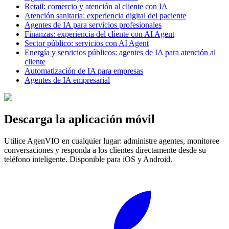
Retail: comercio y atención al cliente con IA
Atención sanitaria: experiencia digital del paciente
Agentes de IA para servicios profesionales
Finanzas: experiencia del cliente con AI Agent
Sector público: servicios con AI Agent
Energía y servicios públicos: agentes de IA para atención al
cliente
Automatización de IA para empresas
Agentes de IA empresarial
Descarga la aplicación móvil
Utilice AgenVIO en cualquier lugar: administre agentes, monitoree
conversaciones y responda a los clientes directamente desde su
teléfono inteligente. Disponible para iOS y Android.