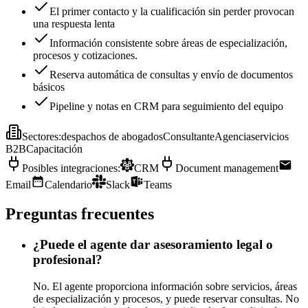
El primer contacto y la cualificación sin perder provocan
una respuesta lenta
Información consistente sobre áreas de especialización,
procesos y cotizaciones.
Reserva automática de consultas y envío de documentos
básicos
Pipeline y notas en CRM para seguimiento del equipo
Sectores
:
despachos de abogados
Consultante
Agencia
servicios
B2B
Capacitación
Posibles integraciones
:
CRM
Document management
Email
Calendario
Slack
Teams
Preguntas frecuentes
¿Puede el agente dar asesoramiento legal o
profesional?
No. El agente proporciona información sobre servicios, áreas
de especialización y procesos, y puede reservar consultas. No