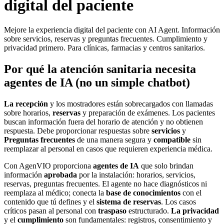
digital del paciente
Mejore la experiencia digital del paciente con AI Agent. Información
sobre servicios, reservas y preguntas frecuentes. Cumplimiento y
privacidad primero. Para clínicas, farmacias y centros sanitarios.
Por qué la atención sanitaria necesita
agentes de IA (no un simple chatbot)
La recepción
y los mostradores están sobrecargados con llamadas
sobre horarios,
reservas
y preparación de exámenes. Los pacientes
buscan información fuera del horario de atención y no obtienen
respuesta. Debe proporcionar respuestas sobre
servicios
y
Preguntas frecuentes
de una manera segura y
compatible
sin
reemplazar al personal en casos que requieren experiencia médica.
Con AgenVIO proporciona
agentes de IA
que solo brindan
información
aprobada
por la instalación: horarios, servicios,
reservas, preguntas frecuentes. El agente no hace diagnósticos ni
reemplaza al médico; conecta la
base de conocimientos
con el
contenido que tú defines y el
sistema de reservas
. Los casos
críticos pasan al personal con
traspaso
estructurado.
La privacidad
y el
cumplimiento
son fundamentales: registros, consentimiento y