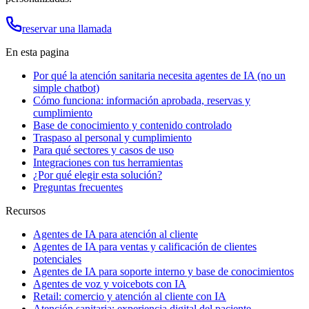
reservar una llamada
En esta pagina
Por qué la atención sanitaria necesita agentes de IA (no un
simple chatbot)
Cómo funciona: información aprobada, reservas y
cumplimiento
Base de conocimiento y contenido controlado
Traspaso al personal y cumplimiento
Para qué sectores y casos de uso
Integraciones con tus herramientas
¿Por qué elegir esta solución?
Preguntas frecuentes
Recursos
Agentes de IA para atención al cliente
Agentes de IA para ventas y calificación de clientes
potenciales
Agentes de IA para soporte interno y base de conocimientos
Agentes de voz y voicebots con IA
Retail: comercio y atención al cliente con IA
Atención sanitaria: experiencia digital del paciente