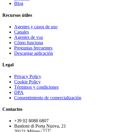
Blog
Recursos útiles
Agentes y casos de uso
Canales
Agentes de voz
Cómo funciona
Preguntas frecuentes
Descargar aplicación
Legal
Privacy Policy
Cookie Policy
Términos y condiciones
DPA
Consentimiento de comercialización
Contactos
+39 02 8088 6807
Bastioni di Porta Nuova, 21
20121 Milano 🇮🇹