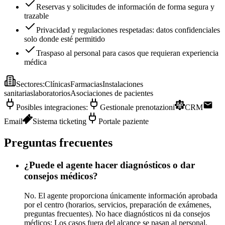
Reservas y solicitudes de información de forma segura y
trazable
Privacidad y regulaciones respetadas: datos confidenciales
solo donde esté permitido
Traspaso al personal para casos que requieran experiencia
médica
Sectores
:
Clínicas
Farmacias
Instalaciones
sanitarias
laboratorios
Asociaciones de pacientes
Posibles integraciones
:
Gestionale prenotazioni
CRM
Email
Sistema ticketing
Portale paziente
Preguntas frecuentes
¿Puede el agente hacer diagnósticos o dar
consejos médicos?
No. El agente proporciona únicamente información aprobada
por el centro (horarios, servicios, preparación de exámenes,
preguntas frecuentes). No hace diagnósticos ni da consejos
médicos; Los casos fuera del alcance se pasan al personal.