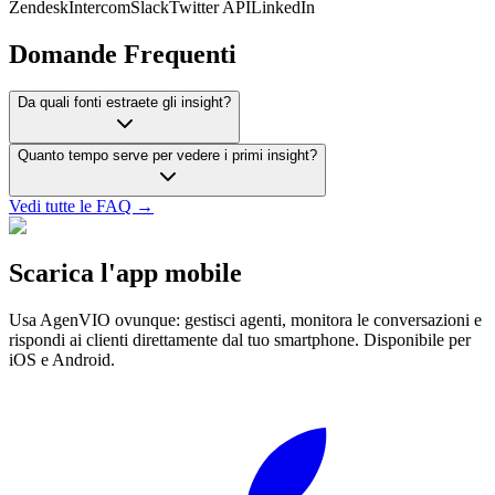
Zendesk
Intercom
Slack
Twitter API
LinkedIn
Domande Frequenti
Da quali fonti estraete gli insight?
Quanto tempo serve per vedere i primi insight?
Vedi tutte le FAQ →
Scarica l'app mobile
Usa AgenVIO ovunque: gestisci agenti, monitora le conversazioni e
rispondi ai clienti direttamente dal tuo smartphone. Disponibile per
iOS e Android.