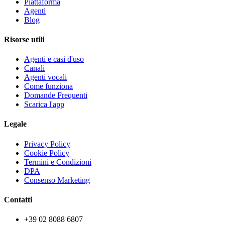
Piattaforma
Agenti
Blog
Risorse utili
Agenti e casi d'uso
Canali
Agenti vocali
Come funziona
Domande Frequenti
Scarica l'app
Legale
Privacy Policy
Cookie Policy
Termini e Condizioni
DPA
Consenso Marketing
Contatti
+39 02 8088 6807