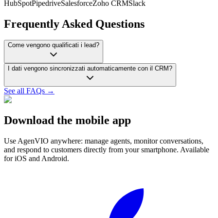
HubSpot
Pipedrive
Salesforce
Zoho CRM
Slack
Frequently Asked Questions
Come vengono qualificati i lead?
I dati vengono sincronizzati automaticamente con il CRM?
See all FAQs →
Download the mobile app
Use AgenVIO anywhere: manage agents, monitor conversations,
and respond to customers directly from your smartphone. Available
for iOS and Android.