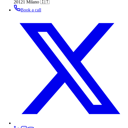
20121 Milano 🇮🇹
Book a call